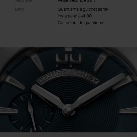
Seconde :
Petite seconde à 9h
Date :
Quantième à guichet semi-
instantané à 4h30
Correcteur de quantième