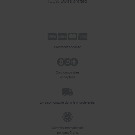
100% Swiss crafted
Paiement sécurisé
Cryptomonnaies
acceptées
Livraison gratuite dans le monde entier
Garantie internationale
pendant 5 ans