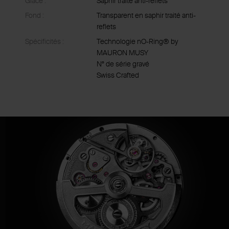
Glace :
Saphir traité anti-reflets
Fond :
Transparent en saphir traité anti-
reflets
Spécificités :
Technologie nO-Ring® by
MAURON MUSY
N° de série gravé
Swiss Crafted