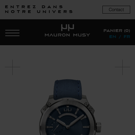
Entrez dans
Contact
notre univers
PANIER (0)
EN
/
FR