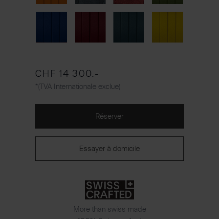
CHF 14 300.-
*(TVA Internationale exclue)
Réserver
Essayer à domicile
More than swiss made