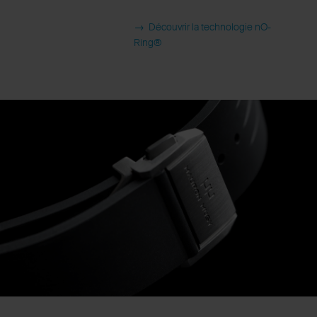
→ Découvrir la technologie nO-
Ring®