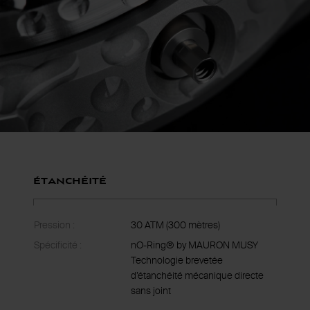
Étanchéité
Pression :
30 ATM (300 mètres)
Spécificité :
nO-Ring® by MAURON MUSY
Technologie brevetée
d’étanchéité mécanique directe
sans joint