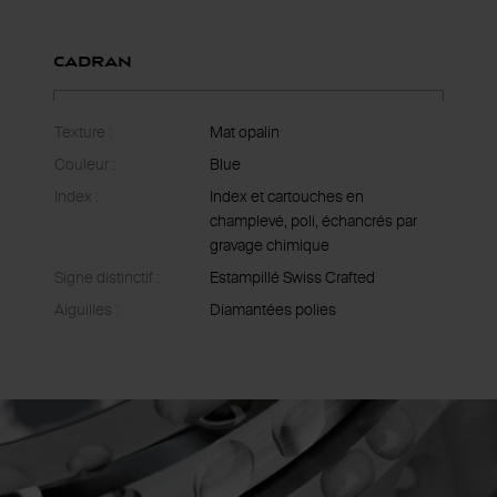
Cadran
Texture :
Mat opalin
Couleur :
Blue
Index :
Index et cartouches en
champlevé, poli, échancrés par
gravage chimique
Signe distinctif :
Estampillé Swiss Crafted
Aiguilles :
Diamantées polies