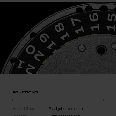
Fonctions
Heure, Minute :
Par aiguilles au centre