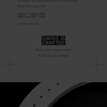
Livraison gratuite dans le monde entier
Paiement sécurisé
Paiement sécurisé
More than swiss made
100% Swiss crafted