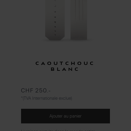
Caoutchouc
blanc
CHF 250.-
*(TVA Internationale exclue)
Ajouter au panier