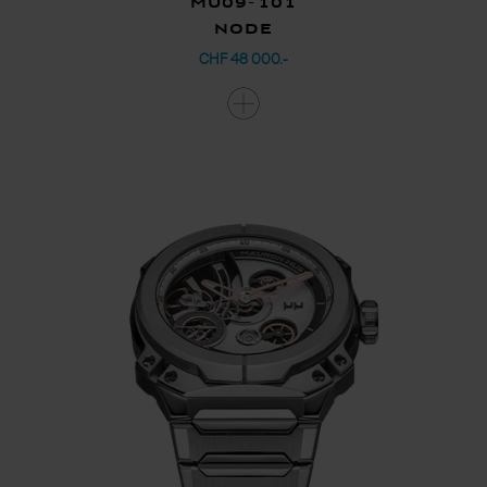
MU09-101
Node
CHF 48 000.-