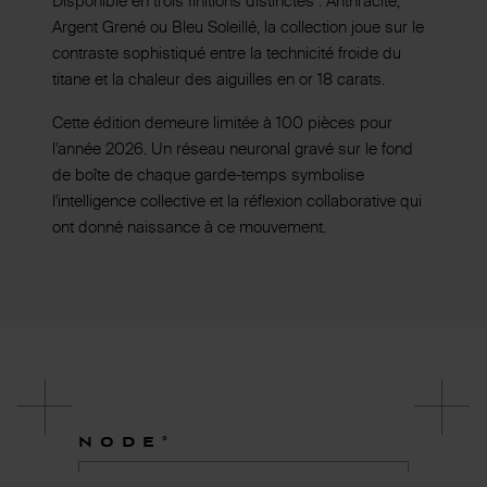
Disponible en trois finitions distinctes : Anthracite,
Argent Grené ou Bleu Soleillé, la collection joue sur le
contraste sophistiqué entre la technicité froide du
titane et la chaleur des aiguilles en or 18 carats.
Cette édition demeure limitée à 100 pièces pour
l'année 2026. Un réseau neuronal gravé sur le fond
de boîte de chaque garde-temps symbolise
l'intelligence collective et la réflexion collaborative qui
ont donné naissance à ce mouvement.
NODE°