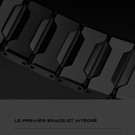
Le premier bracelet intégré