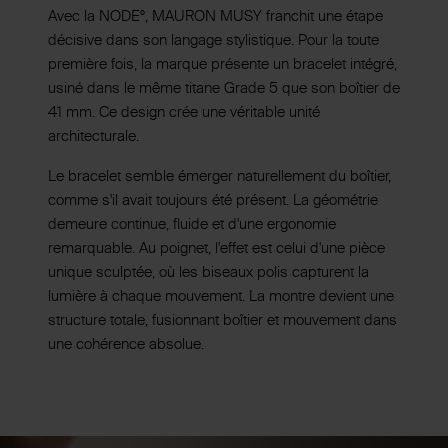
Avec la NODE°, MAURON MUSY franchit une étape
décisive dans son langage stylistique. Pour la toute
première fois, la marque présente un bracelet intégré,
usiné dans le même titane Grade 5 que son boîtier de
41 mm. Ce design crée une véritable unité
architecturale.
Le bracelet semble émerger naturellement du boîtier,
comme s'il avait toujours été présent. La géométrie
demeure continue, fluide et d'une ergonomie
remarquable. Au poignet, l'effet est celui d'une pièce
unique sculptée, où les biseaux polis capturent la
lumière à chaque mouvement. La montre devient une
structure totale, fusionnant boîtier et mouvement dans
une cohérence absolue.