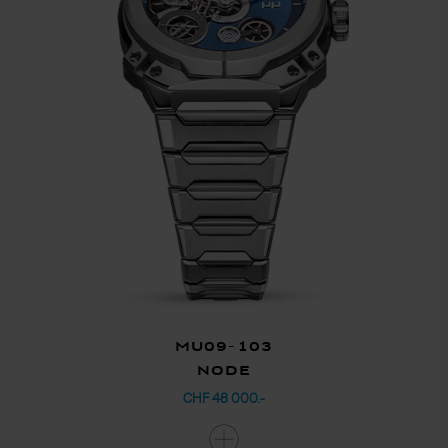
MU09-103
Node
CHF 48 000.-