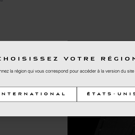
piensis
CHOISISSEZ VOTRE RÉGIO
nnez la région qui vous correspond pour accéder à la version du site
INTERNATIONAL
ÉTATS-UNI