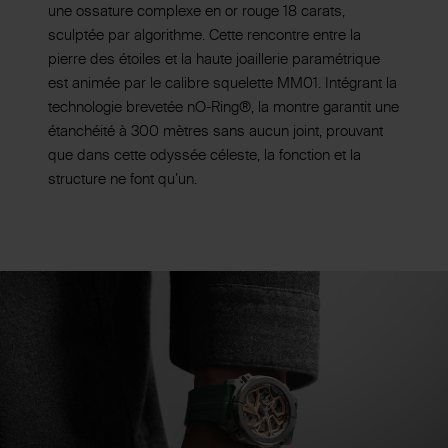
une ossature complexe en or rouge 18 carats,
sculptée par algorithme. Cette rencontre entre la
pierre des étoiles et la haute joaillerie paramétrique
est animée par le calibre squelette MM01. Intégrant la
technologie brevetée nO-Ring®, la montre garantit une
étanchéité à 300 mètres sans aucun joint, prouvant
que dans cette odyssée céleste, la fonction et la
structure ne font qu’un.