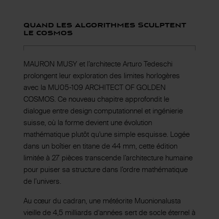
Quand les Algorithmes Sculptent
le Cosmos
MAURON MUSY et l’architecte Arturo Tedeschi
prolongent leur exploration des limites horlogères
avec la MU05-109 ARCHITECT OF GOLDEN
COSMOS. Ce nouveau chapitre approfondit le
dialogue entre design computationnel et ingénierie
suisse, où la forme devient une évolution
mathématique plutôt qu'une simple esquisse. Logée
dans un boîtier en titane de 44 mm, cette édition
limitée à 27 pièces transcende l’architecture humaine
pour puiser sa structure dans l’ordre mathématique
de l’univers.
Au cœur du cadran, une météorite Muonionalusta
vieille de 4,5 milliards d'années sert de socle éternel à