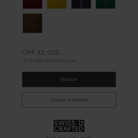
CHF 32 000.-
*(TVA Internationale exclue)
Réserver
Essayer à domicile
More than swiss made