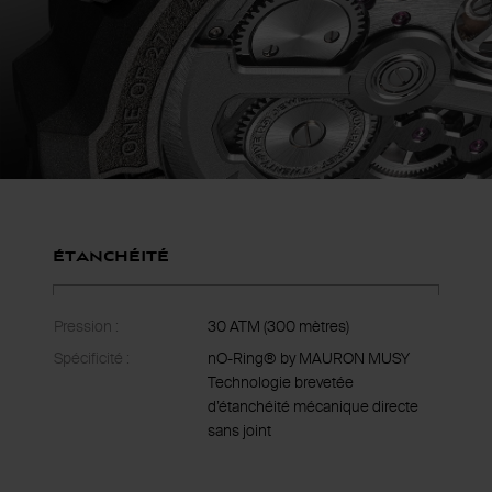
Étanchéité
Pression :
30 ATM (300 mètres)
Spécificité :
nO-Ring® by MAURON MUSY
Technologie brevetée
d’étanchéité mécanique directe
sans joint