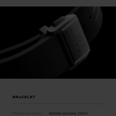
Bracelet
Fixation sur boîtier :
Barrette standard, 22mm