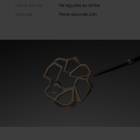
Heure, Minute :
Par aiguilles au centre
Seconde :
Petite seconde à 9h